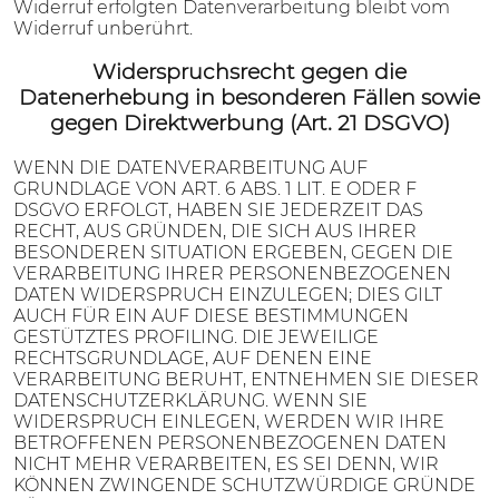
Widerruf erfolgten Datenverarbeitung bleibt vom
Widerruf unberührt.
Widerspruchsrecht gegen die
Datenerhebung in besonderen Fällen sowie
gegen Direktwerbung (Art. 21 DSGVO)
WENN DIE DATENVERARBEITUNG AUF
GRUNDLAGE VON ART. 6 ABS. 1 LIT. E ODER F
DSGVO ERFOLGT, HABEN SIE JEDERZEIT DAS
RECHT, AUS GRÜNDEN, DIE SICH AUS IHRER
BESONDEREN SITUATION ERGEBEN, GEGEN DIE
VERARBEITUNG IHRER PERSONENBEZOGENEN
DATEN WIDERSPRUCH EINZULEGEN; DIES GILT
AUCH FÜR EIN AUF DIESE BESTIMMUNGEN
GESTÜTZTES PROFILING. DIE JEWEILIGE
RECHTSGRUNDLAGE, AUF DENEN EINE
VERARBEITUNG BERUHT, ENTNEHMEN SIE DIESER
DATENSCHUTZERKLÄRUNG. WENN SIE
WIDERSPRUCH EINLEGEN, WERDEN WIR IHRE
BETROFFENEN PERSONENBEZOGENEN DATEN
NICHT MEHR VERARBEITEN, ES SEI DENN, WIR
KÖNNEN ZWINGENDE SCHUTZWÜRDIGE GRÜNDE