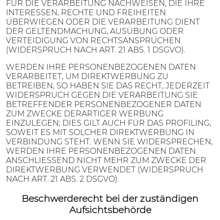
FÜR DIE VERARBEITUNG NACHWEISEN, DIE IHRE
INTERESSEN, RECHTE UND FREIHEITEN
ÜBERWIEGEN ODER DIE VERARBEITUNG DIENT
DER GELTENDMACHUNG, AUSÜBUNG ODER
VERTEIDIGUNG VON RECHTSANSPRÜCHEN
(WIDERSPRUCH NACH ART. 21 ABS. 1 DSGVO).
WERDEN IHRE PERSONENBEZOGENEN DATEN
VERARBEITET, UM DIREKTWERBUNG ZU
BETREIBEN, SO HABEN SIE DAS RECHT, JEDERZEIT
WIDERSPRUCH GEGEN DIE VERARBEITUNG SIE
BETREFFENDER PERSONENBEZOGENER DATEN
ZUM ZWECKE DERARTIGER WERBUNG
EINZULEGEN; DIES GILT AUCH FÜR DAS PROFILING,
SOWEIT ES MIT SOLCHER DIREKTWERBUNG IN
VERBINDUNG STEHT. WENN SIE WIDERSPRECHEN,
WERDEN IHRE PERSONENBEZOGENEN DATEN
ANSCHLIESSEND NICHT MEHR ZUM ZWECKE DER
DIREKTWERBUNG VERWENDET (WIDERSPRUCH
NACH ART. 21 ABS. 2 DSGVO).
Beschwerde­recht bei der zuständigen
Aufsichts­behörde