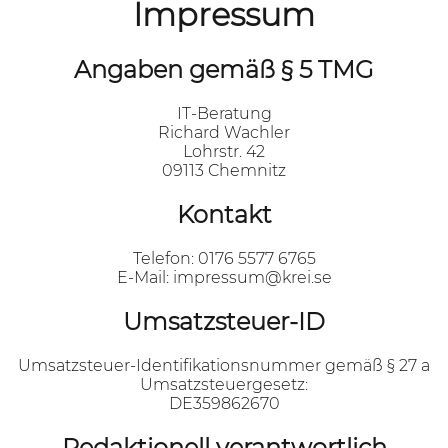
Impressum
Angaben gemäß § 5 TMG
IT-Beratung
Richard Wachler
Lohrstr. 42
09113 Chemnitz
Kontakt
Telefon: 0176 5577 6765
E-Mail: impressum@krei.se
Umsatzsteuer-ID
Umsatzsteuer-Identifikationsnummer gemäß § 27 a
Umsatzsteuergesetz:
DE359862670
Redaktionell verantwortlich